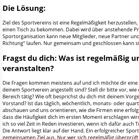
Die Lösung:
Ziel des Sportvereins ist eine Regelmäßigkeit herzustellen
einen Tisch zu bekommen. Dabei wird über anstehende Pro
Sportorganisation kann neue Mitglieder, neue Partner und a
Richtung“ laufen. Nur gemeinsam und geschlossen kann sic
Fragst du dich: Was ist regelmäßig un
veranstalten?
Die Fragen kommen meistens auf und ich möchte dir eine A
deinem Sportverein angestellt sind? Stell dir bitte vor, w
Bereich tätig? Wie oft besprichst du dich mit deinem Vor
Vorstand? Ist das täglich, wöchentlich, monats- oder quart
abschauen und uns orientieren, wie die Firmen eine erfol
dass die Häufigkeit dich im ersten Moment erschlagen wir
ich so viel Zeit in Reden investieren, wenn ich dafür auch 
Die Antwort liegt klar auf der Hand. Ein erfolgreicher Sp
gemeinsamen Ziel aus. Nur wer sich regelmäßig überprüft 