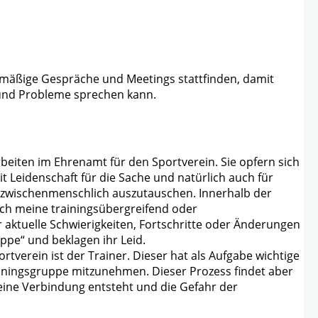
lmäßige Gespräche und Meetings stattfinden, damit
 und Probleme sprechen kann.
rbeiten im Ehrenamt für den Sportverein. Sie opfern sich
it Leidenschaft für die Sache und natürlich auch für
ch zwischenmenschlich auszutauschen. Innerhalb der
ch meine trainingsübergreifend oder
r aktuelle Schwierigkeiten, Fortschritte oder Änderungen
ppe“ und beklagen ihr Leid.
verein ist der Trainer. Dieser hat als Aufgabe wichtige
iningsgruppe mitzunehmen. Dieser Prozess findet aber
eine Verbindung entsteht und die Gefahr der