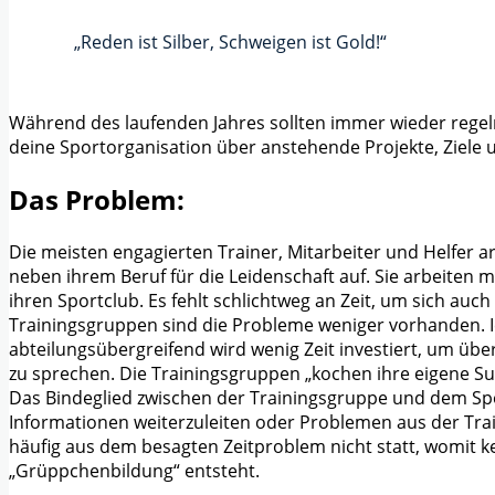
„Reden ist Silber, Schweigen ist Gold!“
Während des laufenden Jahres sollten immer wieder rege
deine Sportorganisation über anstehende Projekte, Ziele
Das Problem:
Die meisten engagierten Trainer, Mitarbeiter und Helfer a
neben ihrem Beruf für die Leidenschaft auf. Sie arbeiten m
ihren Sportclub. Es fehlt schlichtweg an Zeit, um sich au
Trainingsgruppen sind die Probleme weniger vorhanden. I
abteilungsübergreifend wird wenig Zeit investiert, um übe
zu sprechen. Die Trainingsgruppen „kochen ihre eigene Su
Das Bindeglied zwischen der Trainingsgruppe und dem Sport
Informationen weiterzuleiten oder Problemen aus der Tra
häufig aus dem besagten Zeitproblem nicht statt, womit k
„Grüppchenbildung“ entsteht.