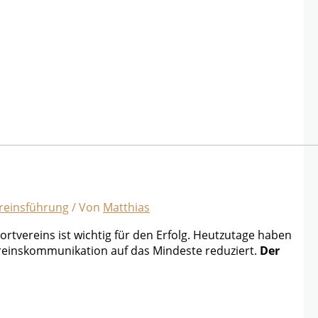
reinsführung
/ Von
Matthias
portvereins ist wichtig für den Erfolg. Heutzutage haben
reinskommunikation auf das Mindeste reduziert.
Der