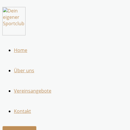
Zum
Inhalt
springen
Home
Über uns
Vereinsangebote
Kontakt