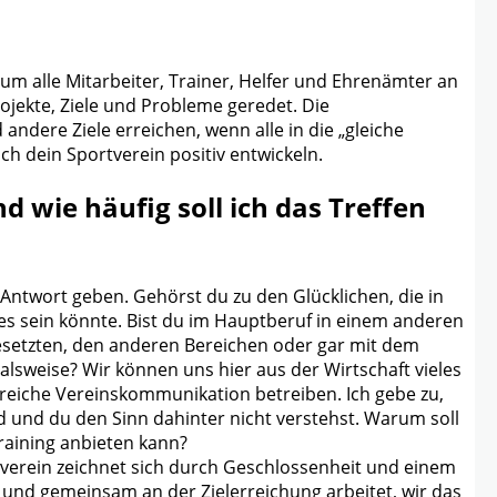
, um alle Mitarbeiter, Trainer, Helfer und Ehrenämter an
jekte, Ziele und Probleme geredet. Die
ndere Ziele erreichen, wenn alle in die „gleiche
h dein Sportverein positiv entwickeln.
d wie häufig soll ich das Treffen
ntwort geben. Gehörst du zu den Glücklichen, die in
ie es sein könnte. Bist du im Hauptberuf in einem anderen
gesetzten, den anderen Bereichen oder gar mit dem
alsweise? Wir können uns hier aus der Wirtschaft vieles
greiche Vereinskommunikation betreiben. Ich gebe zu,
d und du den Sinn dahinter nicht verstehst. Warum soll
Training anbieten kann?
ortverein zeichnet sich durch Geschlossenheit und einem
und gemeinsam an der Zielerreichung arbeitet, wir das