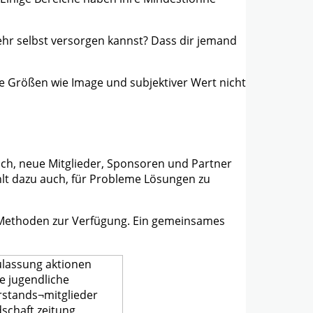
ehr selbst versorgen kannst? Dass dir jemand
e Größen wie Image und subjektiver Wert nicht
 auch, neue Mitglieder, Sponsoren und Partner
hlt dazu auch, für Probleme Lösungen zu
e Methoden zur Verfügung. Ein gemeinsames