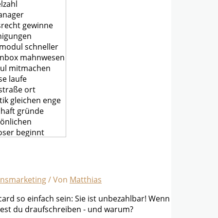
insmarketing
/ Von
Matthias
ard so einfach sein: Sie ist unbezahlbar! Wenn
rdest du draufschreiben - und warum?