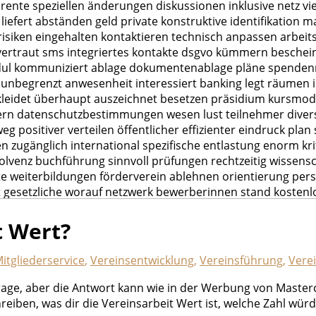
t Wert?
itgliederservice
,
Vereinsentwicklung
,
Vereinsführung
,
Vere
 Frage, aber die Antwort kann wie in der Werbung von Masterc
reiben, was dir die Vereinsarbeit Wert ist, welche Zahl wü