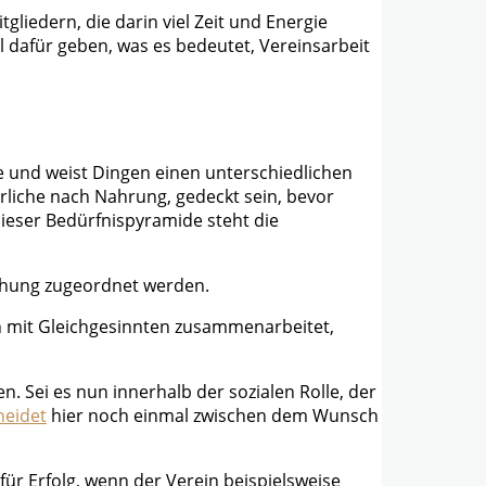
gliedern, die darin viel Zeit und Energie
l dafür geben, was es bedeutet, Vereinsarbeit
te und weist Dingen einen unterschiedlichen
rliche nach Nahrung, gedeckt sein, bevor
ieser Bedürfnispyramide steht die
ichung zugeordnet werden.
an mit Gleichgesinnten zusammenarbeitet,
 Sei es nun innerhalb der sozialen Rolle, der
heidet
hier noch einmal zwischen dem Wunsch
für Erfolg, wenn der Verein beispielsweise