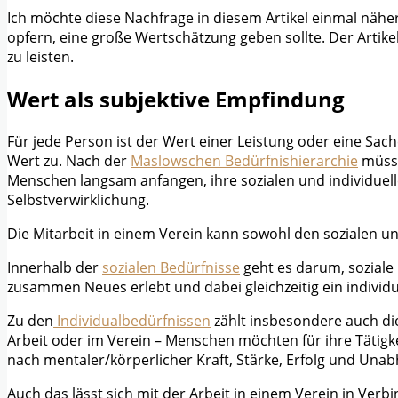
Ich möchte diese Nachfrage in diesem Artikel einmal näher 
opfern, eine große Wertschätzung geben sollte. Der Artike
zu leisten.
Wert als subjektive Empfindung
Für jede Person ist der Wert einer Leistung oder eine Sac
Wert zu. Nach der
Maslowschen Bedürfnishierarchie
müsse
Menschen langsam anfangen, ihre sozialen und individuell
Selbstverwirklichung.
Die Mitarbeit in einem Verein kann sowohl den sozialen u
Innerhalb der
sozialen Bedürfnisse
geht es darum, soziale
zusammen Neues erlebt und dabei gleichzeitig ein individue
Zu den
Individualbedürfnissen
zählt insbesondere auch die
Arbeit oder im Verein – Menschen möchten für ihre Tätig
nach mentaler/körperlicher Kraft, Stärke, Erfolg und Una
Auch das lässt sich mit der Arbeit in einem Verein in Ver