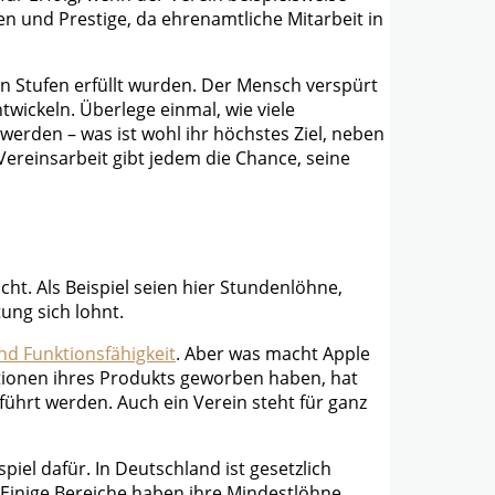
 und Prestige, da ehrenamtliche Mitarbeit in
n Stufen erfüllt wurden. Der Mensch verspürt
twickeln. Überlege einmal, wie viele
werden – was ist wohl ihr höchstes Ziel, neben
ereinsarbeit gibt jedem die Chance, seine
ht. Als Beispiel seien hier Stundenlöhne,
ung sich lohnt.
nd Funktionsfähigkeit
. Aber was macht Apple
tionen ihres Produkts geworben haben, hat
führt werden. Auch ein Verein steht für ganz
piel dafür. In Deutschland ist gesetzlich
. Einige Bereiche haben ihre Mindestlöhne