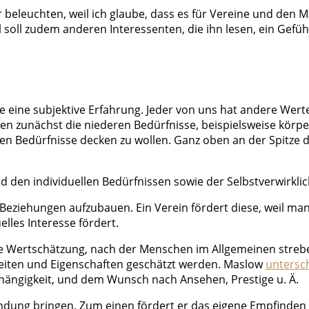
beleuchten, weil ich glaube, dass es für Vereine und den Mit
l soll zudem anderen Interessenten, die ihn lesen, ein Gefüh
he eine subjektive Erfahrung. Jeder von uns hat andere Wer
n zunächst die niederen Bedürfnisse, beispielsweise körpe
en Bedürfnisse decken zu wollen. Ganz oben an der Spitze d
nd den individuellen Bedürfnissen sowie der Selbstverwirkl
 Beziehungen aufzubauen. Ein Verein fördert diese, weil m
lles Interesse fördert.
 Wertschätzung, nach der Menschen im Allgemeinen streben.
keiten und Eigenschaften geschätzt werden. Maslow
untersc
bhängigkeit, und dem Wunsch nach Ansehen, Prestige u. Ä.
bindung bringen. Zum einen fördert er das eigene Empfinden 