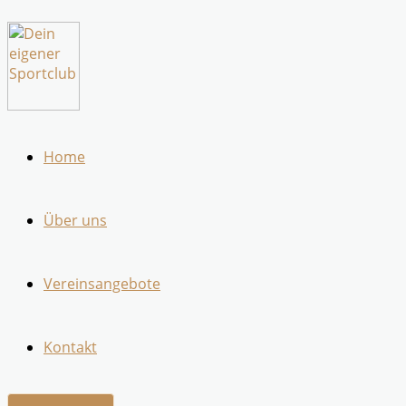
Zum
Inhalt
springen
Home
Über uns
Vereinsangebote
Kontakt