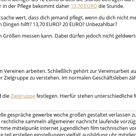
er in der Pflege bekommt daher
13,70 EURO
die Stunde.
tsache wert, dass dich jemand pflegt, wenn du dich nicht m
chen Dingen hilft? 13,70 EURO? 20 EURO? Unbezahlbar?
en Größen messen kann. Dabei dürfen jedoch nicht geldwert
ie in Vereinen arbeiten. Schließlich gehört zur Vereinsarbeit
 der Zielgruppe zu verstehen. Im normalen Geschäftsleben zä
d die
Zielgruppe
festlegen. Hierfür stehen unterschiedlich