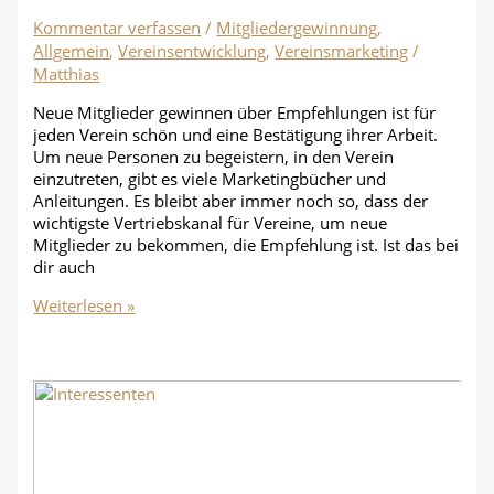
Kommentar verfassen
/
Mitgliedergewinnung
,
Allgemein
,
Vereinsentwicklung
,
Vereinsmarketing
/
Matthias
Neue Mitglieder gewinnen über Empfehlungen ist für
jeden Verein schön und eine Bestätigung ihrer Arbeit.
Um neue Personen zu begeistern, in den Verein
einzutreten, gibt es viele Marketingbücher und
Anleitungen. Es bleibt aber immer noch so, dass der
wichtigste Vertriebskanal für Vereine, um neue
Mitglieder zu bekommen, die Empfehlung ist. Ist das bei
dir auch
Mitgliedergewinnung
Weiterlesen »
über
Empfehlungen