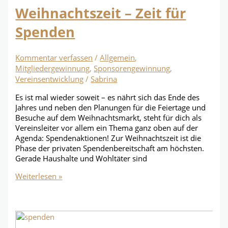
Weihnachtszeit – Zeit für
Spenden
Kommentar verfassen
/
Allgemein
,
Mitgliedergewinnung
,
Sponsorengewinnung
,
Vereinsentwicklung
/
Sabrina
Es ist mal wieder soweit – es nährt sich das Ende des
Jahres und neben den Planungen für die Feiertage und
Besuche auf dem Weihnachtsmarkt, steht für dich als
Vereinsleiter vor allem ein Thema ganz oben auf der
Agenda: Spendenaktionen! Zur Weihnachtszeit ist die
Phase der privaten Spendenbereitschaft am höchsten.
Gerade Haushalte und Wohltäter sind
Weihnachtszeit
Weiterlesen »
–
Zeit
für
Spenden