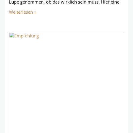
Lupe genommen, ob das wirklich sein muss. Hier eine
Bezahlte
Weiterlesen »
Anzeigenschaltungen
sinnvoll?