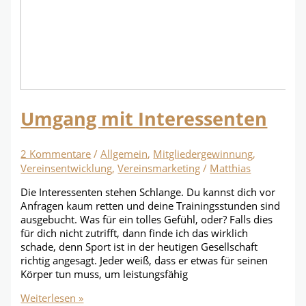
Umgang mit Interessenten
2 Kommentare
/
Allgemein
,
Mitgliedergewinnung
,
Vereinsentwicklung
,
Vereinsmarketing
/
Matthias
Die Interessenten stehen Schlange. Du kannst dich vor
Anfragen kaum retten und deine Trainingsstunden sind
ausgebucht. Was für ein tolles Gefühl, oder? Falls dies
für dich nicht zutrifft, dann finde ich das wirklich
schade, denn Sport ist in der heutigen Gesellschaft
richtig angesagt. Jeder weiß, dass er etwas für seinen
Körper tun muss, um leistungsfähig
Umgang
Weiterlesen »