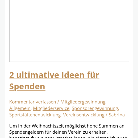
2 ultimative Ideen für
Spenden
Kommentar verfassen
/
Mitgliedergewinnung
,
Allgemein
,
Mitgliederservice
,
Sponsorengewinnung
,
Sportstättenentwicklung
,
Vereinsentwicklung
/
Sabrina
Um in der Weihnachtszeit möglichst hohe Summen an
Spendengeldern für deinen Verein zu erhalten,
benötigst du ein paar kreative Ideen, die eigentlich auch