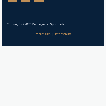
Copyright © 2026 Dein eigener Sportclub
Impressum
|
Datenschutz