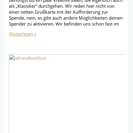
als „Klassiker“ durchgehen. Wir reden hier nicht von
einer netten Grußkarte mit der Aufforderung zur
Spende, nein, es gibt auch andere Möglichkeiten deinen
Spender zu aktivieren. Wir befinden uns schon fast im
2
Weiterlesen »
ultimative
Ideen
für
Spenden