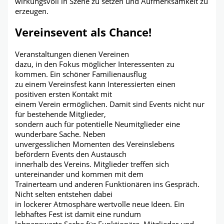
wirkungsvoll in Szene zu setzen und Aufmerksamkeit zu
erzeugen.
Vereinsevent als Chance!
Veranstaltungen dienen Vereinen
dazu, in den Fokus möglicher Interessenten zu
kommen. Ein schöner Familienausflug
zu einem Vereinsfest kann Interessierten einen
positiven ersten Kontakt mit
einem Verein ermöglichen. Damit sind Events nicht nur
für bestehende Mitglieder,
sondern auch für potentielle Neumitglieder eine
wunderbare Sache. Neben
unvergesslichen Momenten des Vereinslebens
befördern Events den Austausch
innerhalb des Vereins. Mitglieder treffen sich
untereinander und kommen mit dem
Trainerteam und anderen Funktionären ins Gespräch.
Nicht selten entstehen dabei
in lockerer Atmosphäre wertvolle neue Ideen. Ein
lebhaftes Fest ist damit eine rundum
lohnenswerte Sache für Funktionäre, Mitglieder und