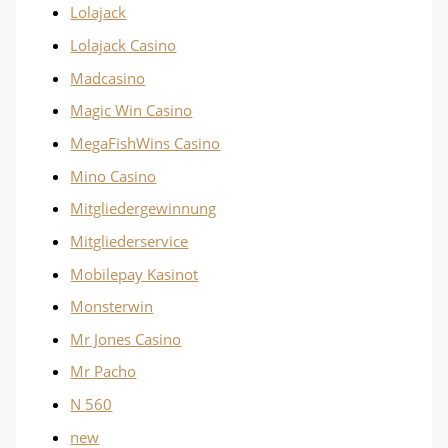
Lolajack
Lolajack Casino
Madcasino
Magic Win Casino
MegaFishWins Casino
Mino Casino
Mitgliedergewinnung
Mitgliederservice
Mobilepay Kasinot
Monsterwin
Mr Jones Casino
Mr Pacho
N 560
new