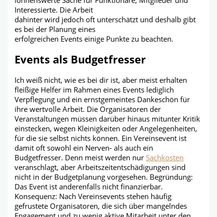
Interessierte. Die Arbeit
dahinter wird jedoch oft unterschätzt und deshalb gibt
es bei der Planung eines
erfolgreichen Events einige Punkte zu beachten.
Events als Budgetfresser
Ich weiß nicht, wie es bei dir ist, aber meist erhalten
fleißige Helfer im Rahmen eines Events lediglich
Verpflegung und ein ernstgemeintes Dankeschön für
ihre wertvolle Arbeit. Die Organisatoren der
Veranstaltungen müssen darüber hinaus mitunter Kritik
einstecken, wegen Kleinigkeiten oder Angelegenheiten,
für die sie selbst nichts können. Ein Vereinsevent ist
damit oft sowohl ein Nerven- als auch ein
Budgetfresser. Denn meist werden nur
Sachkosten
veranschlagt, aber Arbeitszeitentschädigungen sind
nicht in der Budgetplanung vorgesehen. Begründung:
Das Event ist anderenfalls nicht finanzierbar.
Konsequenz: Nach Vereinsevents stehen häufig
gefrustete Organisatoren, die sich über mangelndes
Engagement und zu wenig aktive Mitarbeit unter den