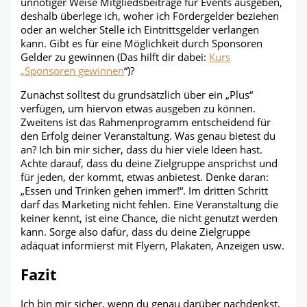
unnötiger Weise Mitgliedsbeiträge für Events ausgeben,
deshalb überlege ich, woher ich Fördergelder beziehen
oder an welcher Stelle ich Eintrittsgelder verlangen
kann. Gibt es für eine Möglichkeit durch Sponsoren
Gelder zu gewinnen (Das hilft dir dabei:
Kurs
„Sponsoren gewinnen
“)?
Zunächst solltest du grundsätzlich über ein „Plus“
verfügen, um hiervon etwas ausgeben zu können.
Zweitens ist das Rahmenprogramm entscheidend für
den Erfolg deiner Veranstaltung. Was genau bietest du
an? Ich bin mir sicher, dass du hier viele Ideen hast.
Achte darauf, dass du deine Zielgruppe ansprichst und
für jeden, der kommt, etwas anbietest. Denke daran:
„Essen und Trinken gehen immer!“. Im dritten Schritt
darf das Marketing nicht fehlen. Eine Veranstaltung die
keiner kennt, ist eine Chance, die nicht genutzt werden
kann. Sorge also dafür, dass du deine Zielgruppe
adäquat informierst mit Flyern, Plakaten, Anzeigen usw.
Fazit
Ich bin mir sicher, wenn du genau darüber nachdenkst,