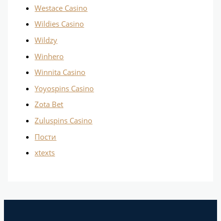
Westace Casino
Wildies Casino
Wildzy
Winhero
Winnita Casino
Yoyospins Casino
Zota Bet
Zuluspins Casino
Пости
хtexts