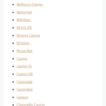
Betfouru Casino
Betonred
Billybets
BLOG DE
Brionis Casino
Britsino
Bruce Bet
Casino
casino ch
Casino DE
Casinolab
Casombie
Cazeus
ChanceBit Casino