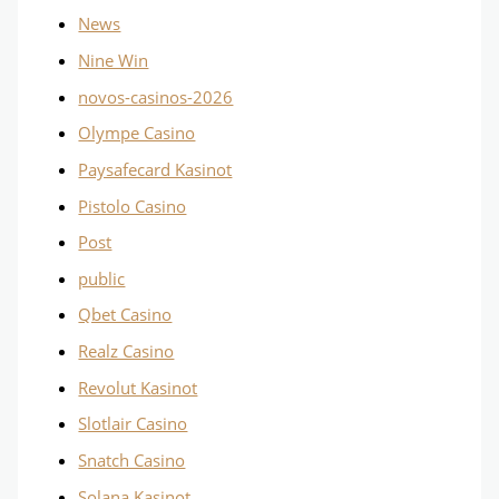
News
Nine Win
novos-casinos-2026
Olympe Casino
Paysafecard Kasinot
Pistolo Casino
Post
public
Qbet Casino
Realz Casino
Revolut Kasinot
Slotlair Casino
Snatch Casino
Solana Kasinot