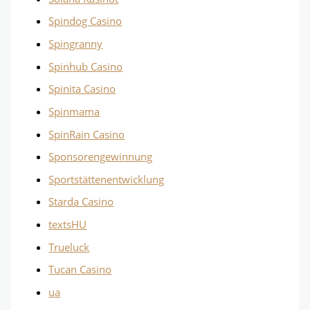
Spindog Casino
Spingranny
Spinhub Casino
Spinita Casino
Spinmama
SpinRain Casino
Sponsorengewinnung
Sportstättenentwicklung
Starda Casino
textsHU
Trueluck
Tucan Casino
ua