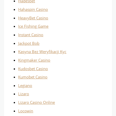
Hadesbet
Hahaspin Casino
HeavyBet Casino
Ice Fishing Game
Instant Casino
Jackpot Bob
Kasyna Bez Weryfikacji Kyc
Kingmaker Casino
Kudosbet Casino
Kumobet Casino
Legiano
Lizaro
Lizaro Casino Online
Locowin