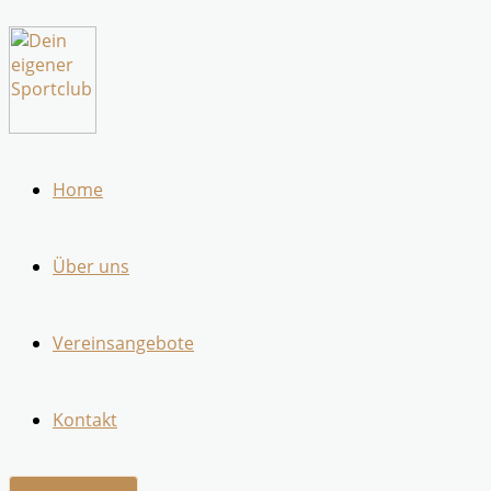
Zum
Inhalt
springen
Home
Über uns
Vereinsangebote
Kontakt