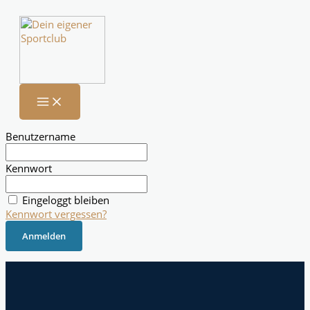
Zum
Inhalt
springen
Benutzername
Kennwort
Eingeloggt bleiben
Kennwort vergessen?