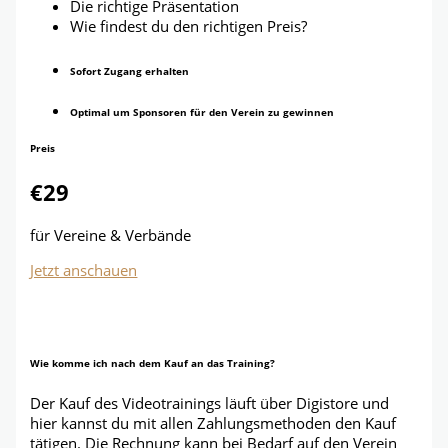
Die richtige Präsentation
Wie findest du den richtigen Preis?
Sofort Zugang erhalten
Optimal um Sponsoren für den Verein zu gewinnen
Preis
€29
für Vereine & Verbände
Jetzt anschauen
Du erhältst direkt nach dem Kauf den Zugang und
kannst das Videotraining anschauen!
Wie komme ich nach dem Kauf an das Training?
Der Kauf des Videotrainings läuft über Digistore und
hier kannst du mit allen Zahlungsmethoden den Kauf
tätigen. Die Rechnung kann bei Bedarf auf den Verein