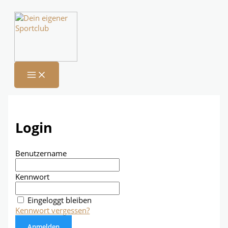
Zum
Inhalt
springen
Login
Benutzername
Kennwort
Eingeloggt bleiben
Kennwort vergessen?